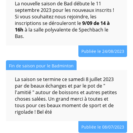
La nouvelle saison de Bad débute le 11
septembre 2023 pour les nouveaux inscrits !
Si vous souhaitez nous rejoindre, les
inscriptions se dérouleront le
9/09 de 14 à
16h
à la salle polyvalente de Spechbach le
Bas.
Publiée le 24/08/2023
Fin de saison pour le Badminton
La saison se termine ce samedi 8 juillet 2023
par de beaux échanges et par le pot de "
l'amitié " autour de boissons et autres petites
choses salées. Un grand merci à toutes et
tous pour ces beaux moment de sport et de
rigolade ! Bel été
Publiée le 08/07/2023