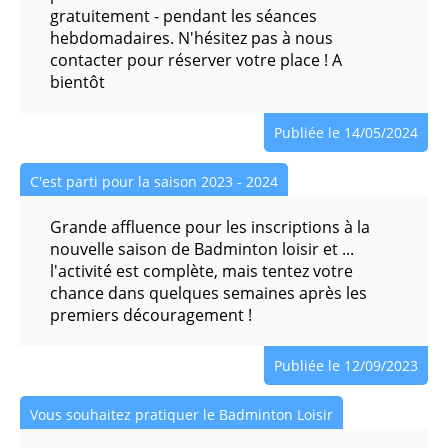
Danse Classique (confirmées)
gratuitement - pendant les séances
hebdomadaires. N'hésitez pas à nous
contacter pour réserver votre place ! A
Danse Moderne
bientôt
Danse Moderne ADO
Publiée le 14/05/2024
Hip Hop Break Dance
C'est parti pour la saison 2023 - 2024
Initiation Danse Classique
Grande affluence pour les inscriptions à la
nouvelle saison de Badminton loisir et ...
l'activité est complète, mais tentez votre
Initiation Danse moderne
chance dans quelques semaines après les
premiers découragement !
Yoga Enfants
Publiée le 12/09/2023
Yoga pour Ados
Vous souhaitez pratiquer le Badminton Loisir