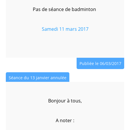
Pas de séance de badminton
Samedi 11 mars 2017
Publiée le 06/03/2017
Séance du 13 janvier annulée
Bonjour à tous,
A noter :