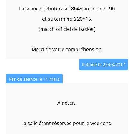
La séance débutera à
18h45
au lieu de 19h
et se termine à
20h15.
(match officiel de basket)
Merci de votre compréhension.
Publiée le 23/03/2017
Pas de séance le 11 mars
A noter,
La salle étant réservée pour le week end,