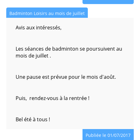
Badminton Loisirs au mois de juillet
Avis aux intéressés,
Les séances de badminton se poursuivent au
mois de juillet .
Une pause est prévue pour le mois d'août.
Puis, rendez-vous à la rentrée !
Bel été à tous !
Publiée le 01/07/2017