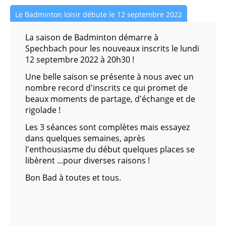
Le Badminton loisir débute le 12 septembre 2022
La saison de Badminton démarre à
Spechbach pour les nouveaux inscrits le lundi
12 septembre 2022 à 20h30 !
Une belle saison se présente à nous avec un
nombre record d'inscrits ce qui promet de
beaux moments de partage, d'échange et de
rigolade !
Les 3 séances sont complètes mais essayez
dans quelques semaines, après
l'enthousiasme du début quelques places se
libèrent ...pour diverses raisons !
Bon Bad à toutes et tous.