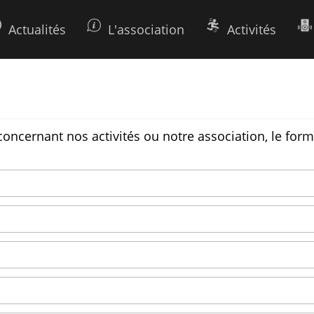
Actualités
L'association
Activités
ncernant nos activités ou notre association, le formu