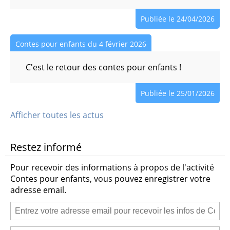
Publiée le 24/04/2026
Contes pour enfants du 4 février 2026
C'est le retour des contes pour enfants !
Publiée le 25/01/2026
Afficher toutes les actus
Restez informé
Pour recevoir des informations à propos de l'activité
Contes pour enfants, vous pouvez enregistrer votre
adresse email.